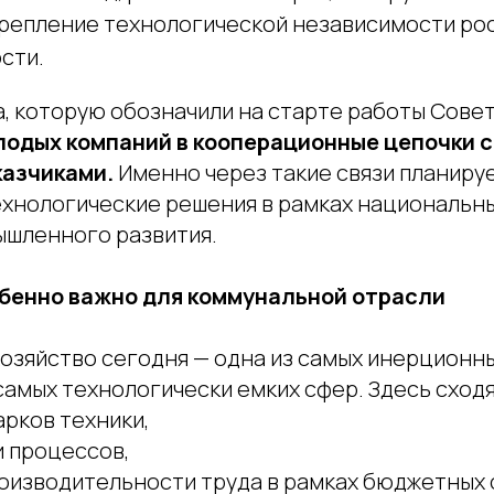
крепление технологической независимости ро
сти.
, которую обозначили на старте работы Совет
лодых компаний в кооперационные цепочки с
казчиками.
Именно через такие связи планиру
хнологические решения в рамках национальны
шленного развития.
обенно важно для коммунальной отрасли
озяйство сегодня — одна из самых инерционны
амых технологически емких сфер. Здесь сходя
рков техники,
 процессов,
оизводительности труда в рамках бюджетных 