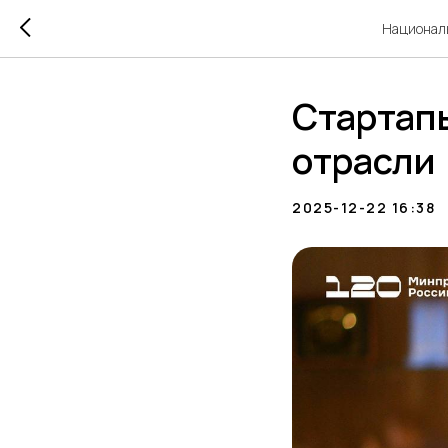
Националь
Стартап
отрасли
2025-12-22 16:38