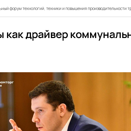
ный форум технологий, техники и повышения производительности т
ы как драйвер коммуналь