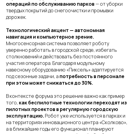
операций по обслуживанию парков
— от уборки
твердых покрытий до снегоочистки и промывки
дорожек.
Технологический акцент — автономная
навигация и компьютерное зрение.
Многосенсорная система позволяет роботу
уверенно работать в городской среде, избегать
столкновений и действовать без постоянного
участия оператора. Благодаря модульному
навесному оборудованию «Пиксель» адаптируется
под сезонные задачи, а
потребность в персонале
при этом может снижаться до 30%.
В контексте форума это решение важно как пример
того,
как беспилотные технологии переходят из
пилотных проектов в регулярную городскую
эксплуатацию.
Робот уже используется в парках и
на территориях инновационного центра «Сколково»,
а в ближайшие годы его функционал планируют