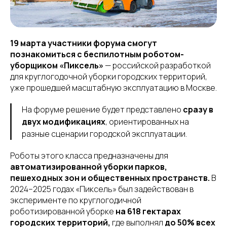
19 марта участники форума смогут
познакомиться с беспилотным роботом-
уборщиком «Пиксель»
— российской разработкой
для круглогодочной уборки городских территорий,
уже прошедшей масштабную эксплуатацию в Москве.
На форуме решение будет представлено
сразу в
двух модификациях
, ориентированных на
разные сценарии городской эксплуатации.
Роботы этого класса предназначены для
автоматизированной уборки парков,
пешеходных зон и общественных пространств.
В
2024–2025 годах «Пиксель» был задействован в
эксперименте по круглогодичной
роботизированной уборке
на 618 гектарах
городских территорий,
где выполнял
до 50% всех