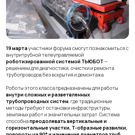
19 марта
участники форума смогут познакомиться с
внутритрубной телеуправляемой
роботизированной системой ТЬЮБОТ
—
решением для диагностики, очистки и ремонта
трубопроводов без вскрытия и демонтажа.
Роботы этого класса предназначены для работы
внутри сложных и разветвленных
трубопроводных систем
, где традиционные
методы требуют остановки инфраструктуры,
земляных работ и значительных затрат. Система
способна
преодолевать вертикальные и
горизонтальные участки, Т-образные развилки,
повороты на 90° и изменения диаметров труб.