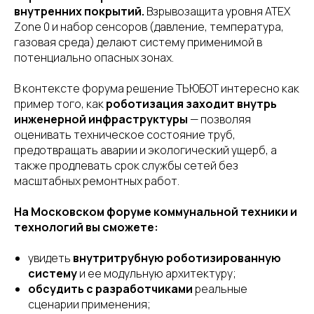
внутренних покрытий.
Взрывозащита уровня ATEX
Zone 0 и набор сенсоров (давление, температура,
газовая среда) делают систему применимой в
потенциально опасных зонах.
В контексте форума решение ТЬЮБОТ интересно как
пример того, как
роботизация заходит внутрь
инженерной инфраструктуры
— позволяя
оценивать техническое состояние труб,
предотвращать аварии и экологический ущерб, а
также продлевать срок службы сетей без
масштабных ремонтных работ.
На Московском форуме коммунальной техники и
технологий вы сможете:
увидеть
внутритрубную роботизированную
систему
и ее модульную архитектуру;
обсудить с разработчиками
реальные
сценарии применения;