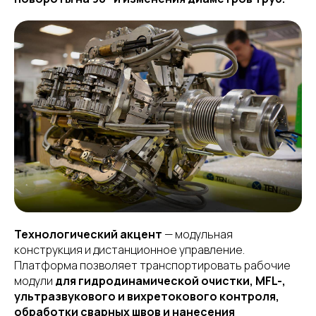
Технологический акцент
— модульная
конструкция и дистанционное управление.
Платформа позволяет транспортировать рабочие
модули
для гидродинамической очистки, MFL-,
ультразвукового и вихретокового контроля,
обработки сварных швов и нанесения